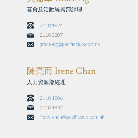
宴會及活動統籌部經理
2118 1824
2118 0207
grace-ng@pacificclub.com.hk
陳亮而 Irene Chan
人力資源部經理
2118 1806
2118 1832
irene-chan@pacificclub.com.hk