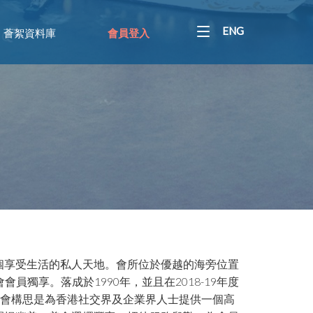
ENG
薈絮資料庫
會員登入
個享受生活的私人天地。會所位於優越的海旁位置
獨享。落成於1990年，並且在2018-19年度
lubs) ，太平洋會構思是為香港社交界及企業界人士提供一個高