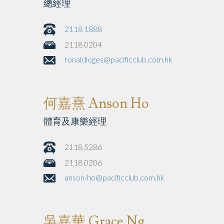
總經理
2118 1888
2118 0204
ronaldloges@pacificclub.com.hk
何嘉熹 Anson Ho
體育及康樂經理
2118 5286
2118 0206
anson-ho@pacificclub.com.hk
吳嘉華 Grace Ng