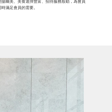
開揚幽美、美食選擇豐富、招待服務殷勤，為會員
同時滿足會員的需要。