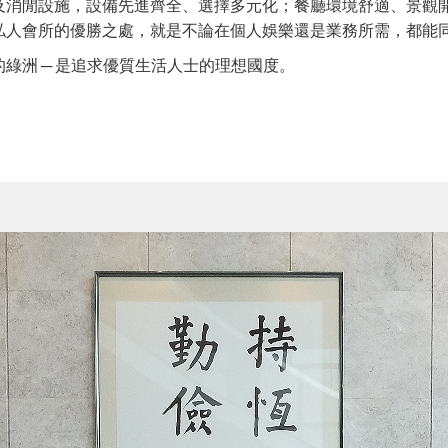
及消閒設施，設備先進齊全、選擇多元化；餐廳環境舒適、景觀
私人會所的優勝之處，就是不論在個人娛樂還是業務所需，都能
綠洲 ─ 是追求優質生活人士的理想國度。