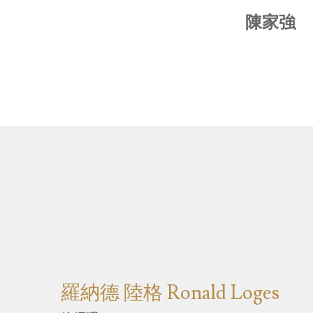
陳家強
羅納德 陸格 Ronald Loges