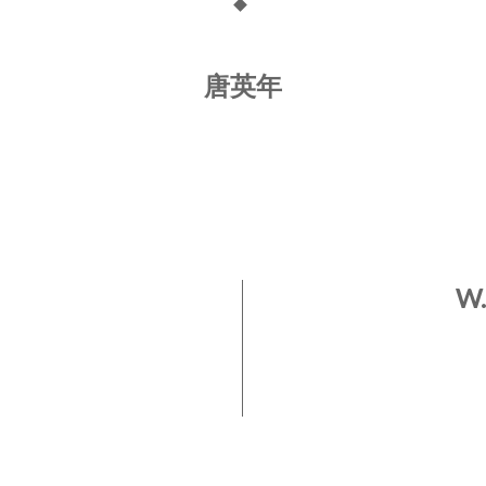
唐英年
W.