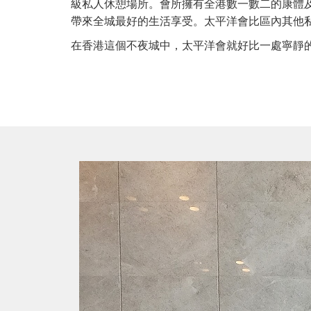
級私人休憩場所。會所擁有全港數一數二的康體
帶來全城最好的生活享受。太平洋會比區內其他
在香港這個不夜城中，太平洋會就好比一處寧靜的