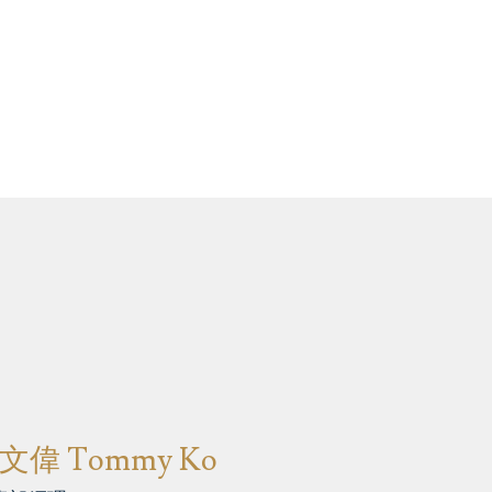
文偉 Tommy Ko