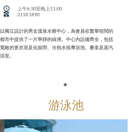
上午6:30至晚上11:00
2118 1890
以獨立設計的男女溫泉水療中心，為會員在繁華喧鬧的
都市中提供了一片寧靜的綠洲。中心內設備齊全，包括
寬敞的更衣室及化妝間、泠熱水按摩浴池、桑拿及蒸汽
浴室。
游泳池