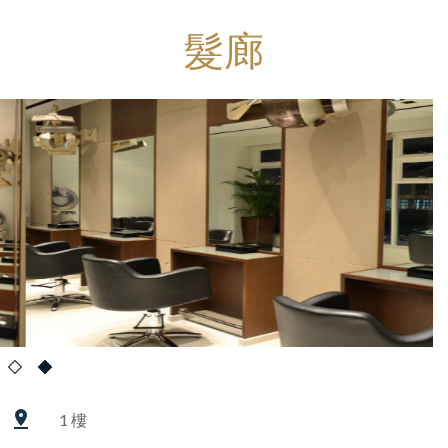
髮廊
1 樓