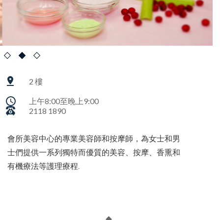
2 樓
上午8:00至晚上9:00
2118 1890
會所美容中心的專業美容師和按摩師，為女士和男
士們提供一系列獨特而優質的美容、按摩、香熏和
有機療法等護理療程.