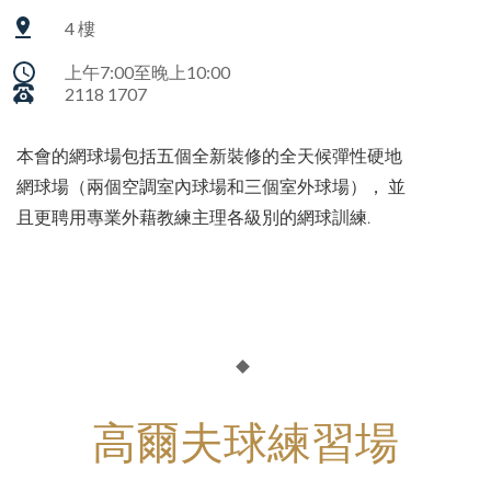
4 樓
上午7:00至晚上10:00
2118 1707
本會的網球場包括五個全新裝修的全天候彈性硬地
網球場（兩個空調室內球場和三個室外球場）， 並
且更聘用專業外藉教練主理各級別的網球訓練.
高爾夫球練習場