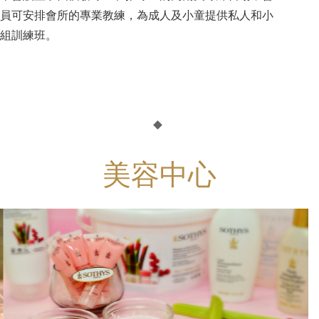
員可安排會所的專業教練，為成人及小童提供私人和小
組訓練班。
美容中心