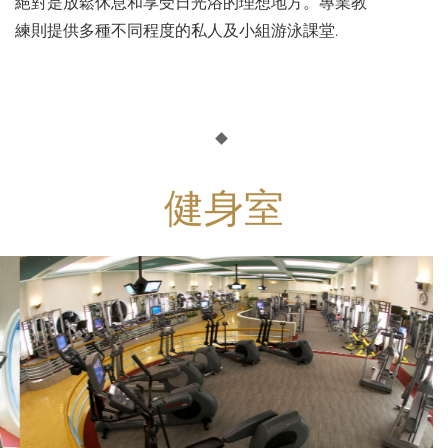
絕對是放鬆休息和享受日光浴的理想地方。專業教
練則提供多種不同程度的私人及小組游泳課堂.
健身室