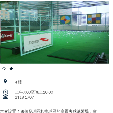
4 樓
上午7:00至晚上10:00
2118 1707
本會設置了四個發球區和推球區的高爾夫球練習場，會