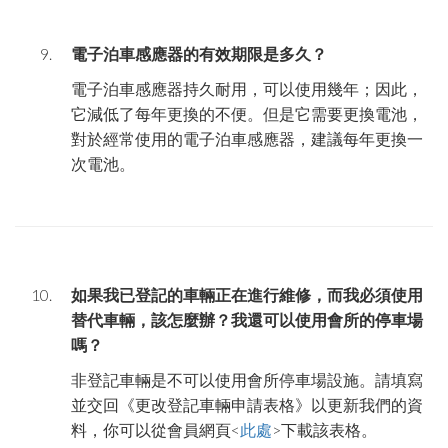
電子泊車
感應器
的有效期限是多久？
電子泊車感應器持久耐用，可以使用幾年；因此，
它減低了每年更換的不便。但是它需要更換電池，
對於經常使用的電子泊車感應器，建議每年更換一
次電池。
如果我已登記的車輛正在進行維修，而我必須使用
替代車輛，該怎麼辦？我還可以使用會所的停車場
嗎？
非登記車輛是不可以使用會所停車場設施。請填寫
並交回《更改登記車輛申請表格》以更新我們的資
料，你可以從會員網頁
<
此處
>
下載該表格。