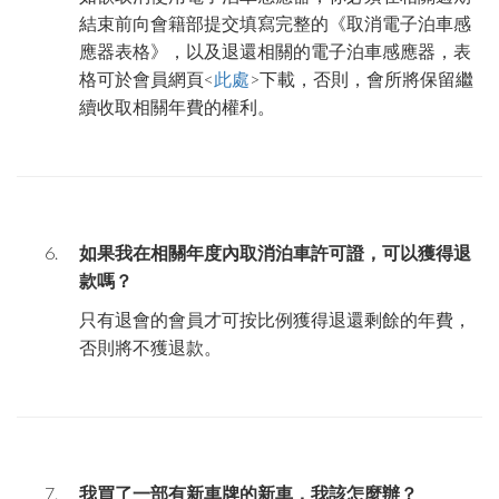
結束前向會籍部提交填寫完整的《取消電子泊車感
應器表格》，以及退還相關的電子泊車感應器，表
格可於會員網頁
<
此處
>
下載，否則，會所將保留繼
續收取相關年費的權利。
如果我在相關年度內取消泊車
許可證
，可以獲得退
款嗎？
只有退會的會員才可按比例獲得退還剩餘的年費，
否則將不獲退款。
我買了一部有新車牌的新車，我該怎麼辦？