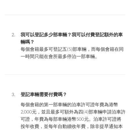
我可以登記多少部車輛？我可以付費登記額外的車
輛嗎？
每個會籍最多可登記五
(5)
部車輛，而每個會籍在同
一時間只能在會所最多停泊一部車輛。
登記車輛需要付費嗎？
每個會籍的第一部車輛的泊車許可證年費為港幣
2,000
元，並且最多可額外為四
(4)
部車輛申請泊車許
可證，年費為每部車輛港幣
500
元。泊車許可證將
按年收費，並每年自動續收年費，除非提早通知本