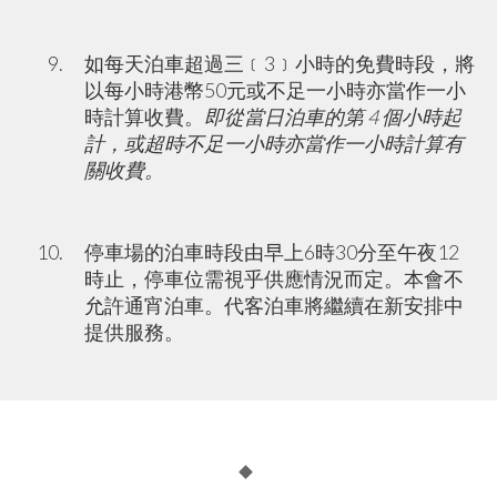
如每天泊車超過三﹝3﹞小時的免費時段，將
以每小時港幣50元或不足一小時亦當作一小
時計算收費。
即從當日泊車的第
4
個小時起
計，或超時不足一小時亦當作一小時計算有
關收費。
停車場的泊車時段由早上6時30分至午夜12
時止，停車位需視乎供應情況而定。本會不
允許通宵泊車。代客泊車將繼續在新安排中
提供服務。