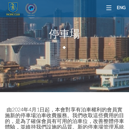
ENG
停車場
由2024年4月1日起，本會對享有泊車權利的會員實
施新的停車場泊車收費服務。我們收取這些費用的目
的，是為了確保會員有可用的泊車位，改善整體停車
體驗，並維持我們設施的品質。新的停車場管理系統