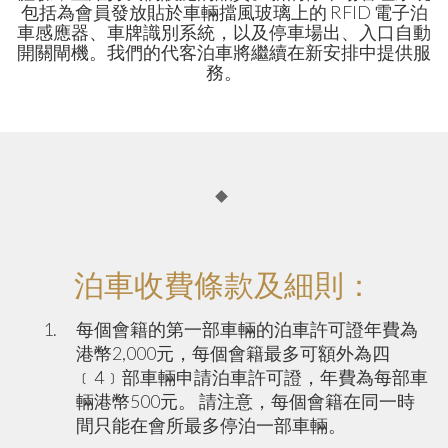
包括為會員發放貼於車輛擋風玻璃上的 RFID 電子泊
車感應器、車牌識別系統，以及停車場出、入口自動
開關閘機。我們的代客泊車將繼續在新安排中提供服
務。
泊車收費條款及細則：
每個會籍的第一部車輛的泊車許可證年費為
港幣2,000元，每個會籍最多可額外為四
﹝4﹞部車輛申請泊車許可證，年費為每部車
輛港幣500元。 請注意，每個會籍在同一時
間只能在會所最多停泊一部車輛。