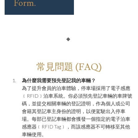
Form.
常見問題 (FAQ)
為什麼我需要預先登記我的車輛？
為了提升會員的泊車體驗，停車場採用了電子感應
﹝
RFID
﹞泊車系統。你必須預先登記車輛的車牌號
碼，並提交相關車輛的登記證明，作為個人或公司
會籍其登記車主身份的證明，以便駕駛出入停車
場。每部已登記車輛都會獲發一個指定的電子泊車
感應器﹝
RFID Tag
﹞，而該感應器不可轉移至其他
車輛使用。