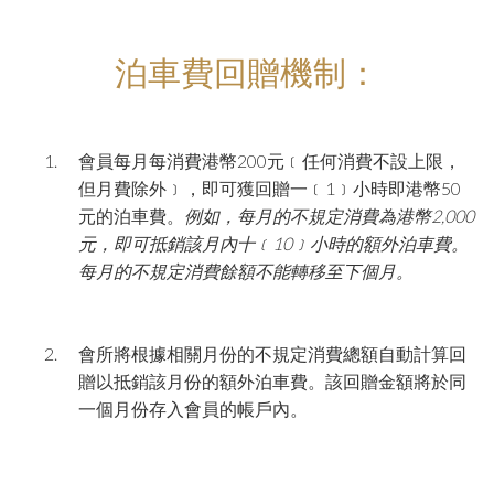
泊車費回贈機制：
會員每月每消費港幣200元﹝任何消費不設上限，
但月費除外﹞，即可獲回贈一﹝1﹞小時即港幣50
元的泊車費。
例如，每月的不規定消費為港幣
2,000
元，即可抵銷該月內十﹝
10
﹞小時的額外泊車費。
每月的不規定消費餘額不能轉移至下個月。
會所將根據相關月份的不規定消費總額自動計算回
贈以抵銷該月份的額外泊車費。該回贈金額將於同
一個月份存入會員的帳戶內。