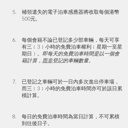
補領遺失的電子泊車感應器將收取每個港幣
500元。
每個會籍不論已登記多少部車輛，每天可享
有三﹝3﹞小時的免費泊車權利﹝星期一至星
期日﹞。
即每天的免費泊車時間是以一個會
籍計算，
而非
登記
的
車輛
數量。
已登記之車輛可於一日內多次進出停車場，
而三﹝3﹞小時的免費泊車時間亦可於該日累
積計算。
每日的免費泊車時間為當日計算，不可累積
到往後日子。