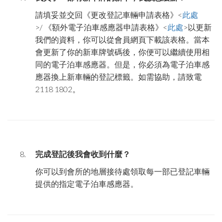
請填妥並交回《更改登記車輛申請表格》<
此處
>
/
《額外電子泊車感應器申請表格》<
此處
>以更新
我們的資料，你可以從會員網頁下載該表格。當本
會更新了你的新車牌號碼後，你便可以繼續使用相
同的電子泊車感應器。但是，你必須為電子泊車感
應器換上新車輛的登記標籤。如需協助，請致電
2118 1802
。
完成登記後我會收到什麼？
你可以到會所的地層接待處領取每一部已登記車輛
提供的指定電子泊車感應器。