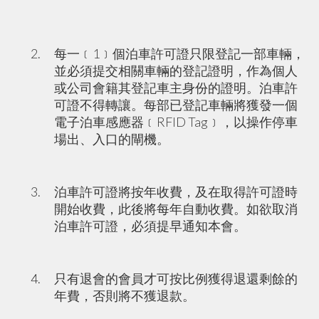
每一﹝1﹞個泊車許可證只限登記一部車輛，
並必須提交相關車輛的登記證明，作為個人
或公司會籍其登記車主身份的證明。泊車許
可證不得轉讓。每部已登記車輛將獲發一個
電子泊車感應器﹝RFID Tag﹞，以操作停車
場出、入口的閘機。
泊車許可證將按年收費，及在取得許可證時
開始收費，此後將每年自動收費。如欲取消
泊車許可證，必須提早通知本會。
只有退會的會員才可按比例獲得退還剩餘的
年費，否則將不獲退款。